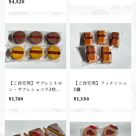
¥4,520
【ご自宅用】サブレシトロ
【ご自宅用】フィナンシェ
ン・サブレショコラ3枚ず
5個
つ
¥1,740
¥1,350