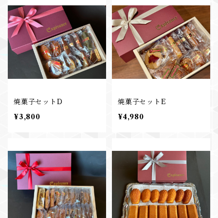
焼菓子セットD
焼菓子セットE
¥3,800
¥4,980