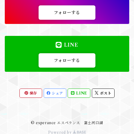
フォローする
LINE
フォローする
保存
シェア
LINE
ポスト
© esperance エスペランス 富士河口湖
Powered by