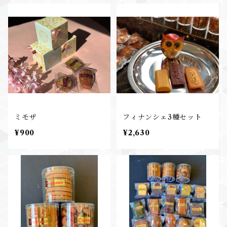
ミモザ
フィナンシェ3種セット
¥900
¥2,630