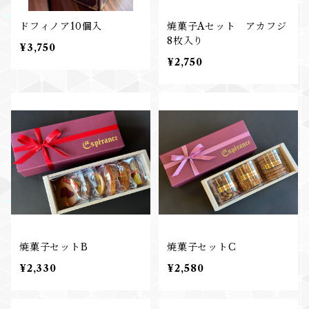
ドフィノア10個入
焼菓子Aセット アカフジ
8枚入り
¥3,750
¥2,750
焼菓子セットB
焼菓子セットC
¥2,330
¥2,580